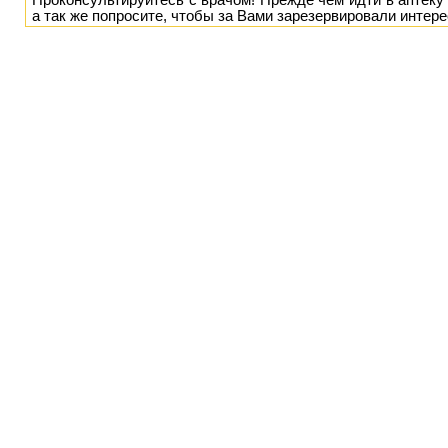
Проконсультируйтесь с врачом! Прежде чем идти в аптеку 
а так же попросите, чтобы за Вами зарезервировали интер