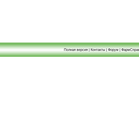
Полная версия
|
Контакты
|
Форум
|
ФармСпра