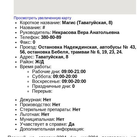
Просмотреть увеличенную карту
Короткое название:
Магис (Таватуйская, 8)
Название:
#
Руководитель:
Некрасова Вера Анатольевна
Телефон:
380-80-89
Факс:
0
Проезд:
Остановка Надеждинская, автобусы № 43,
56, остановка Бебеля, трамваи № 6, 19, 23, 24.
Адрес:
Таватуйская, 8
Район:
Ж/Д
Время работы:
Рабочие дни:
09:00-21:00
Суббота:
09:00-20:00
Воскресенье:
09:00-20:00
Праздничные дни:
0
Перерыв:
Дежурная:
Нет
Производство:
Нет
Стерильные препараты:
Нет
Льготная:
Нет
Муниципальная:
Нет
Учавствует в справке:
Да
Дополнительная информация: