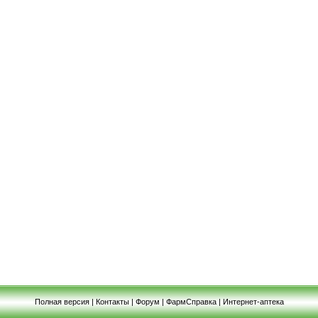
Полная версия
|
Контакты
|
Форум
|
ФармСправка
|
Интернет-аптека