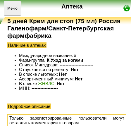
Аптека
Меню
5 дней Крем для стоп (75 мл) Россия
Галенофарм/Санкт-Петербургская
фармфабрика
Наличие в аптеках
Международное название:
#
Фарм-группа:
К.Уход за ногами
Список Минздрава:
-----------------------
Отпускается по рецепту:
Нет
В списке льготных:
Нет
Ассортиментный минимум:
Нет
В списке
ЖНВЛС
:
Нет
МНН:
------------------
Подробное описание
Только зарегистрированные пользователи могут
оставлять комментарии к товарам.