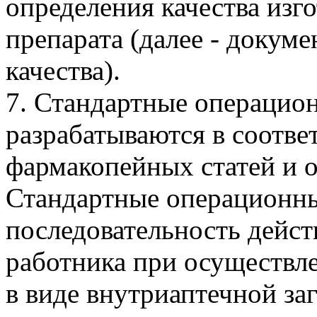
определения качества изг
препарата (далее - докуме
качества).
7. Стандартные операцио
разрабатываются в соотве
фармакопейных статей и 
Стандартные операционн
последовательность дейс
работника при осуществле
в виде внутриаптечной заг