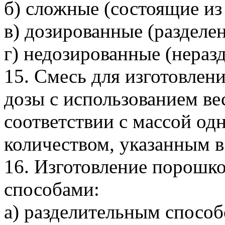
б) сложные (состоящие из 
в) дозированные (разделе
г) недозированные (нераз
15. Смесь для изготовлен
дозы с использованием ве
соответствии с массой од
количеством, указанным в
16. Изготовление порошк
способами:
а) разделительным способ