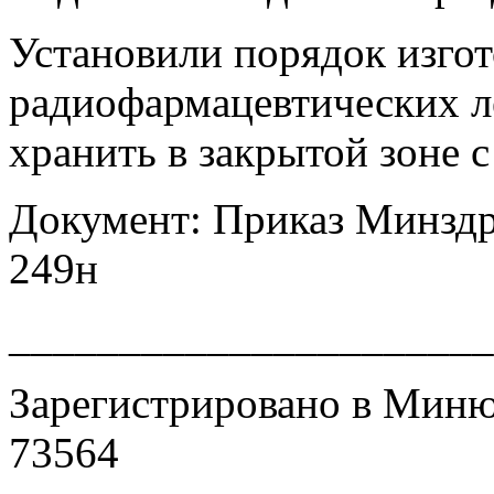
Установили порядок изго
радиофармацевтических ле
хранить в закрытой зоне 
Документ: Приказ Минздра
249н
______________________
Зарегистрировано в Минюс
73564