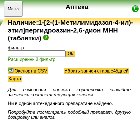
Аптека
Меню
Наличие:1-[2-(1-Метилимидазол-4-ил)-
этил]пергидроазин-2,6-дион МНН
(таблетки)
фильтр
Расширенный фильтр
Экспорт в CSV
Убрать записи старше45дней
Карта
Для изменения порядка сортировки кликайте
заголовки соответствующих колонок.
Ни в одной аптекеданного препаратане найдено.
Попробуйте посмотреть подобный препарат, другую
дозировку или аналог.