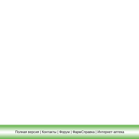
Полная версия
|
Контакты
|
Форум
|
ФармСправка
|
Интернет-аптека