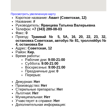
Просмотреть увеличенную карту
Короткое название:
Авант (Советская, 12)
Название:
#
Руководитель:
Яранцева Татьяна Валерьевна
Телефон:
+7 (343) 289-08-03
Факс:
0
Проезд:
Трамвай № 5, 5А, 16, 20, 22, 23, 32,
остановка Советская, автобус № 81, троллейбус №
4, остановка Би
Адрес:
Советская, 12
Район:
Кир.
Время работы:
Рабочие дни:
9:00-21:00
Суббота:
9:00-21:00
Воскресенье:
9:00-21:00
Праздничные дни:
0
Перерыв:
Дежурная:
Нет
Производство:
Нет
Стерильные препараты:
Нет
Льготная:
Нет
Муниципальная:
Нет
Учавствует в справке:
Нет
Дополнительная информация: