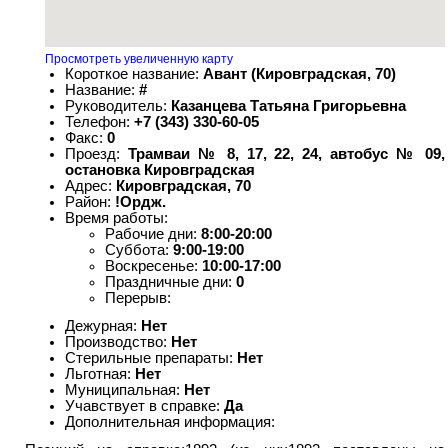
Просмотреть увеличенную карту
Короткое название:
Авант (Кировградская, 70)
Название:
#
Руководитель:
Казанцева Татьяна Григорьевна
Телефон:
+7 (343) 330-60-05
Факс:
0
Проезд:
Трамваи № 8, 17, 22, 24, автобус № 09,
остановка Кировградская
Адрес:
Кировградская, 70
Район:
!Ордж.
Время работы:
Рабочие дни:
8:00-20:00
Суббота:
9:00-19:00
Воскресенье:
10:00-17:00
Праздничные дни:
0
Перерыв:
Дежурная:
Нет
Производство:
Нет
Стерильные препараты:
Нет
Льготная:
Нет
Муниципальная:
Нет
Учавствует в справке:
Да
Дополнительная информация: