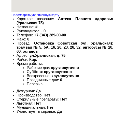
Просмотреть увеличенную карту
Короткое название:
Аптека Планета здоровья
(Уральская,75)
Название:
#
Руководитель:
0
Телефон:
+7 (343) 289-00-00
Факс:
0
Проезд:
Остановка Советская (ул. Уральская):
трамваи № 5, 5А, 16, 20, 23, 26, 32, автобусы № 28,
60, останов
Адрес:
ул.Уральская, д. 75
Район:
Кир.
Время работы:
Рабочие дни:
круглосуточно
Суббота:
круглосуточно
Воскресенье:
круглосуточно
Праздничные дни:
0
Перерыв:
Дежурная:
Да
Производство:
Нет
Стерильные препараты:
Нет
Льготная:
Нет
Муниципальная:
Нет
Учавствует в справке:
Да