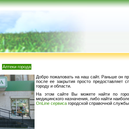
Аптеки города
Добро пожаловать на наш сайт. Раньше он пр
после ее закрытия просто предоставляет с
городу и области.
На этом сайте Вы можете найти по горо
медицинского назначения, либо найти наибол
OnLine сервиса
городской справочной службы 