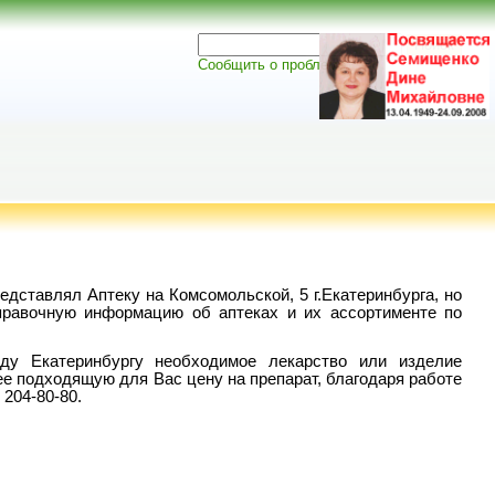
Сообщить о проблеме
едставлял Аптеку на Комсомольской, 5 г.Екатеринбурга, но
правочную информацию об аптеках и их ассортименте по
ду Екатеринбургу необходимое лекарство или изделие
ее подходящую для Вас цену на препарат, благодаря работе
204-80-80.