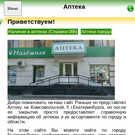
Аптека
Меню
Приветствуем!
Наличие в аптеках (Справка 086)
Аптеки города
Добро пожаловать на наш сайт. Раньше он представлял
Аптеку на Комсомольской, 5 г.Екатеринбурга, но после
ее закрытия просто предоставляет справочную
информацию об аптеках и их ассортименте по городу и
области.
На этом сайте Вы можете найти по городу